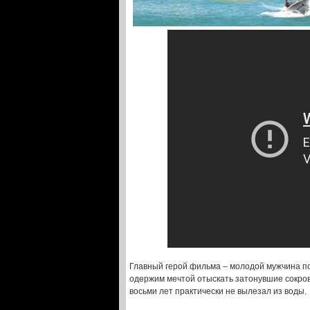
Главный герой фильма – молодой мужчина по
одержим мечтой отыскать затонувшие сокров
восьми лет практически не вылезал из воды.