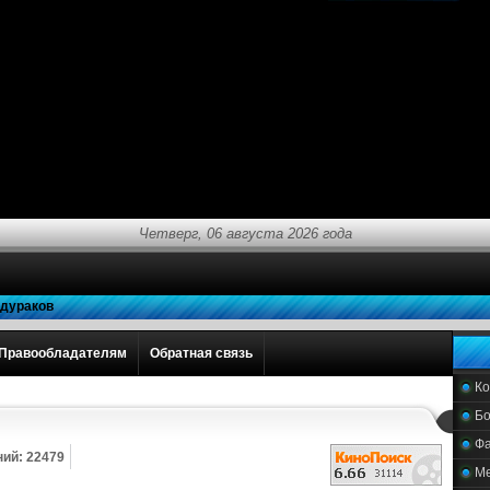
Четверг, 06 августа 2026 года
 дураков
Правообладателям
Обратная связь
К
Бо
Фа
ий: 22479
М