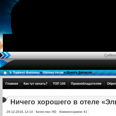
Суббот
Торрент фильмы
»
Облако тегов
» Дакота Джонсон
Главная
Как тут качать?
ТОП 100
Правообладателям
Обрат
Ничего хорошего в отеле «Эл
29-12-2018, 12:14
Качество: HD
Комментариев: 61