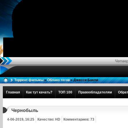
Четвер
Торрент фильмы
»
Облако тегов
» Джесси Бакли
Главная
Как тут качать?
ТОП 100
Правообладателям
Обрат
Чернобыль
4-06-2019, 16:25
Качество: HD
Комментариев: 73