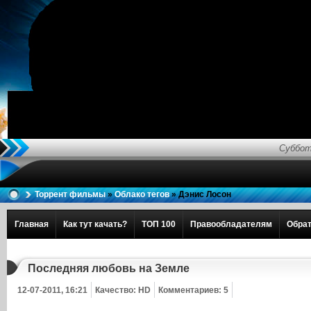
Суббот
Торрент фильмы
»
Облако тегов
» Дэнис Лосон
Главная
Как тут качать?
ТОП 100
Правообладателям
Обрат
Последняя любовь на Земле
12-07-2011, 16:21
Качество: HD
Комментариев: 5